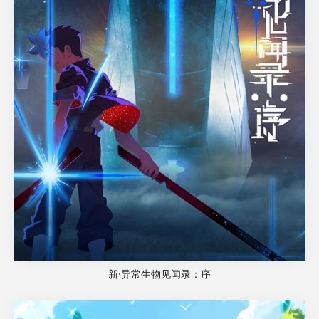
新·异常生物见闻录：序