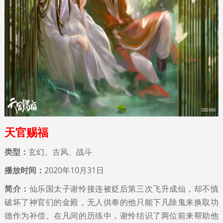
天官赐福
类型：
玄幻、古风、战斗
播放时间：
2020年10月31日
简介：
仙乐国太子谢怜接连被贬后第三次飞升成仙，却不慎
破坏了神官们的金殿，无人供奉的他只能下凡除鬼来换取功
德作为补偿。在凡间的历练中，谢怜结识了两位前来帮助他