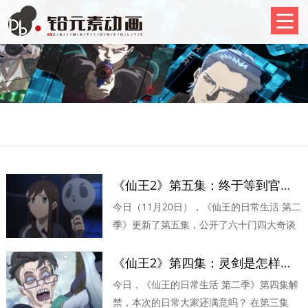
《仙王2》第五集：终于等到官方发糖了！
今日（11月20日），《仙王的日常生活 第二
季》更新了第五集，公开了六十门四大奇谈
的秘密！ 大家觉得这集内容怎么样？小铅认
为还挺充实的，有笑料、有装X时刻、有撒狗
《仙王2》第四集：灵剑是怎样炼成的？
粮，还对主...
今日，《仙王的日常生活 第二季》第四集解
禁，本次的日常大家还满意吗？ 在第三集